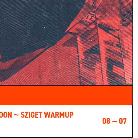
TOON ~ SZIGET WARMUP
08 — 07