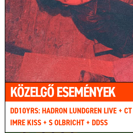
KÖZELGŐ ESEMÉNYEK
DD10YRS: HADRON LUNDGREN LIVE + CT
IMRE KISS + S OLBRICHT + DDSS