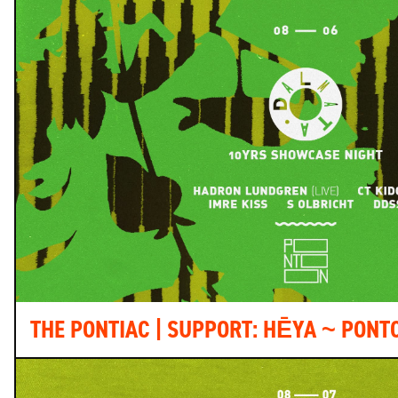
THE PONTIAC | SUPPORT: HĒYA ~ PONT