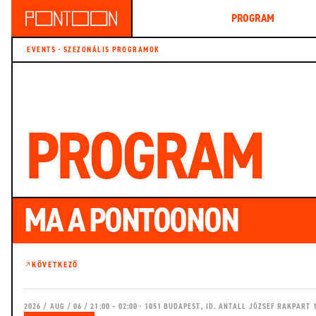
BEMUTATKOZÁS
PROGRAM
TÖR
EVENTS · SZEZONÁLIS PROGRAMOK
PROGRAM
MA A PONTOONON
KÖVETKEZŐ
2026 / AUG / 06 / 21:00 – 02:00 · 1051 BUDAPEST, ID. ANTALL JÓZSEF RAKPART 