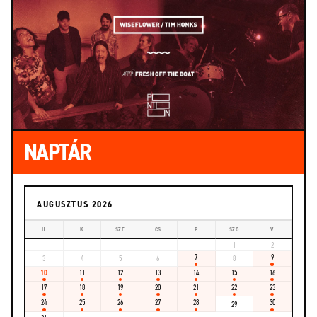
NAPTÁR
AUGUSZTUS 2026
H
K
SZE
CS
P
SZO
V
1
2
7
9
3
4
5
6
8
10
11
12
13
14
15
16
17
18
19
20
21
22
23
24
25
26
27
28
30
29